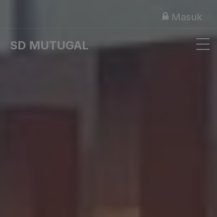
Masuk
SD MUTUGAL